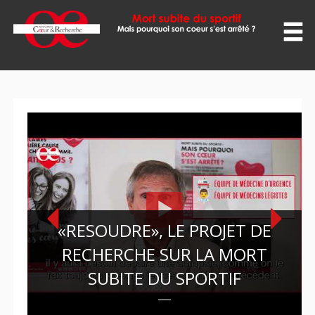
ACCUEIL
LE PROJET
VIDÉOS
EVÉNEMENTS
PRESSE
«RESOUDRE», LE PROJET DE
AMBASSADEURS
RECHERCHE SUR LA MORT
SUBITE DU SPORTIF
LA FONDATION