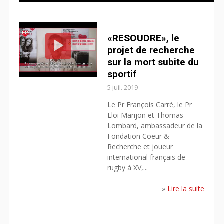
CONTACT
«RESOUDRE», le
projet de recherche
sur la mort subite du
sportif
5 juil. 2019
Le Pr François Carré, le Pr
Eloi Marijon et Thomas
Lombard, ambassadeur de la
Fondation Coeur &
Recherche et joueur
international français de
rugby à XV,...
»
Lire la suite