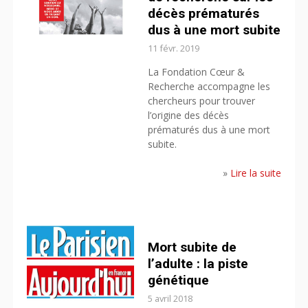
décès prématurés
dus à une mort subite
11 févr. 2019
La Fondation Cœur &
Recherche accompagne les
chercheurs pour trouver
l’origine des décès
prématurés dus à une mort
subite.
»
Lire la suite
Mort subite de
l’adulte : la piste
génétique
5 avril 2018