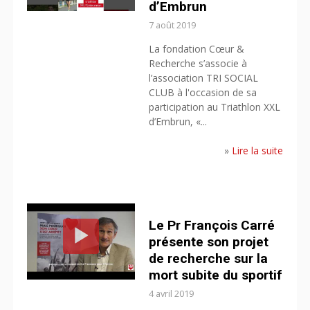
d’Embrun
7 août 2019
La fondation Cœur &
Recherche s’associe à
l’association TRI SOCIAL
CLUB à l'occasion de sa
participation au Triathlon XXL
d’Embrun, «...
»
Lire la suite
Le Pr François Carré
présente son projet
de recherche sur la
mort subite du sportif
4 avril 2019