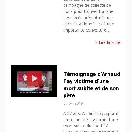
campagne de collecte de
dons pour trouver l’origine
des décès prématurés des
sportifs a donné lieu à une
importante converture...
»
Lire la suite
Témoignage d'Arnaud
Fay victime d'une
mort subite et de son
père
8 nov. 2019
A 37 ans, Arnaud Fay, sportif
amateur, a été victime d'une
mort subite du sportif à
l'arrivée d'un semi-marathon