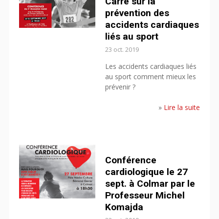
Carré sur la
prévention des
accidents cardiaques
liés au sport
23 oct. 2019
Les accidents cardiaques liés
au sport comment mieux les
prévenir ?
»
Lire la suite
Conférence
cardiologique le 27
sept. à Colmar par le
Professeur Michel
Komajda