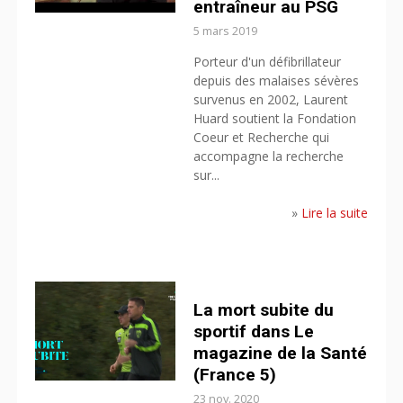
entraîneur au PSG
5 mars 2019
Porteur d'un défibrillateur
depuis des malaises sévères
survenus en 2002, Laurent
Huard soutient la Fondation
Coeur et Recherche qui
accompagne la recherche
sur...
»
Lire la suite
La mort subite du
sportif dans Le
magazine de la Santé
(France 5)
23 nov. 2020