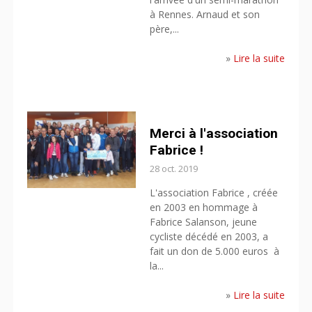
à Rennes. Arnaud et son
père,...
»
Lire la suite
Merci à l'association
Fabrice !
28 oct. 2019
L'association Fabrice , créée
en 2003 en hommage à
Fabrice Salanson, jeune
cycliste décédé en 2003, a
fait un don de 5.000 euros à
la...
»
Lire la suite