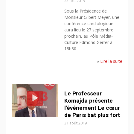
23 oct. 2019
Sous la Présidence de
Monsieur Gilbert Meyer, une
conférence cardiologique
aura lieu le 27 septembre
prochain, au Pôle Média-
Culture Edmond Gerrer à
18h30....
»
Lire la suite
Le Professeur
Komajda présente
l'événement Le cœur
de Paris bat plus fort
31 août 2019