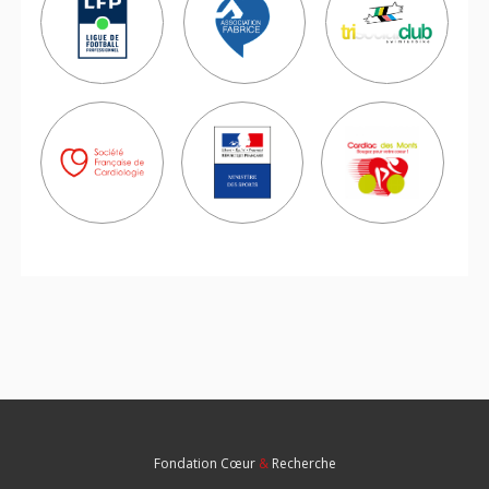
Fondation Cœur
&
Recherche