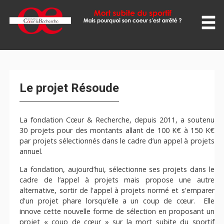
ACCUEIL
LE PROJET
VIDÉOS
Le projet Résoude
EVÉNEMENTS
La fondation Cœur & Recherche, depuis 2011, a soutenu
30 projets pour des montants allant de 100 K€ à 150 K€
par projets sélectionnés dans le cadre d’un appel à projets
PRESSE
annuel.
AMBASSADEURS
La fondation, aujourd’hui, sélectionne ses projets dans le
cadre de l’appel à projets mais propose une autre
alternative, sortir de l'appel à projets normé et s'emparer
LA FONDATION
d'un projet phare lorsqu’elle a un coup de cœur. Elle
innove cette nouvelle forme de sélection en proposant un
projet « coup de cœur » sur la mort subite du sportif