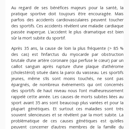
Au regard de ses bénéfices majeurs pour la santé, la
pratique sportive doit toujours être encouragée. Mais
parfois des accidents cardiovasculaires peuvent toucher
des sportifs. Ces accidents révèlent une maladie cardiaque
passée inaperçue. L’accident le plus dramatique est bien
sûr la mort subite du sportif.
Après 35 ans, la cause de loin la plus fréquente (> 85 %
des cas) est l’infarctus du myocarde par obstruction
brutale d’une artère coronaire (qui perfuse le cœur) par un
caillot sanguin après rupture d’une plaque d’athérome
(cholestérol) située dans la paroi du vaisseau. Les sportifs
jeunes, même s’ils sont moins touchés, ne sont pas
épargnés, de nombreux événements qui ont concernés
des sportifs de haut niveau nous l’ont malheureusement
rappelé cette année. Les causes de morts subites liées au
sport avant 35 ans sont beaucoup plus variées et pour la
plupart génétiques. Et surtout ces maladies sont très
souvent silencieuses et se révèlent par la mort subite. La
problématique de ces causes génétiques est qu’elles
peuvent concerner d’autres membres de la famille du